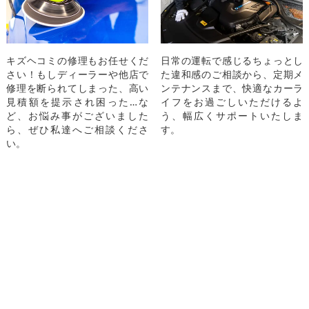
キズヘコミの修理もお任せくだ
日常の運転で感じるちょっとし
さい！もしディーラーや他店で
た違和感のご相談から、定期メ
修理を断られてしまった、高い
ンテナンスまで、快適なカーラ
見積額を提示され困った…な
イフをお過ごしいただけるよ
ど、お悩み事がございました
う、幅広くサポートいたしま
ら、ぜひ私達へご相談くださ
す。
い。