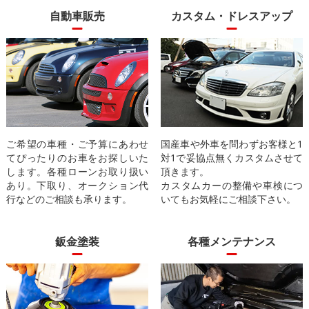
自動車販売
カスタム・ドレスアップ
ご希望の車種・ご予算にあわせ
国産車や外車を問わずお客様と1
てぴったりのお車をお探しいた
対1で妥協点無くカスタムさせて
します。各種ローンお取り扱い
頂きます。
あり。下取り、オークション代
カスタムカーの整備や車検につ
行などのご相談も承ります。
いてもお気軽にご相談下さい。
鈑金塗装
各種メンテナンス