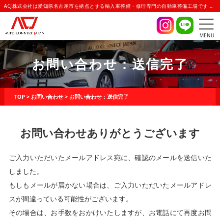
ACJ株式会社は愛知県名古屋市を拠点とする輸入車整備・修理専門の自動車整備工場です | AUTO CONNECT JAPAN(オートコネクトジャパン)
MENU
お問い合わせ：送信完了
TOP
>
お問い合わせ
>
お問い合わせ：送信完了
お問い合わせありがとうございます
ご入力いただいたメールアドレス宛に、確認のメールを送信いた
しました。
もしもメールが届かない場合は、ご入力いただいたメールアドレ
スが間違っている可能性がございます。
その場合は、お手数をおかけいたしますが、お電話にて再度お問