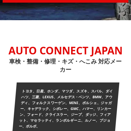
AUTO CONNECT JAPAN
車検・整備・修理・キズ・へこみ 対応メー
カー
トヨタ、日産、ホンダ、マツダ、スズキ、スバル、ダイ
ハツ、三菱、LEXUS、メルセデス・ベンツ、BMW、アウ
ディ、フォルクスワーゲン、MINI、ポルシェ、ジャガ
ー、キャデラック、シボレー、GMC、ハマー、リンカー
ン、フォード、クライスラー、ジープ、ダッジ、フィア
ット、マセラッティ、ランボルギーニ、ルノー、プジョ
ー、ボルボ、