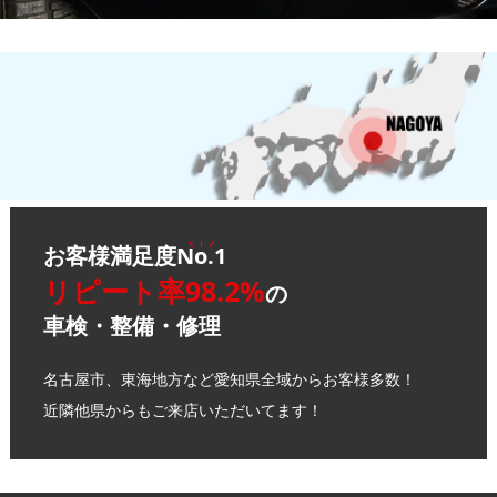
お客様満足度
No.1
リピート率98.2%
の
車検・整備・修理
名古屋市、東海地方など愛知県全域からお客様多数！
近隣他県からもご来店いただいてます！