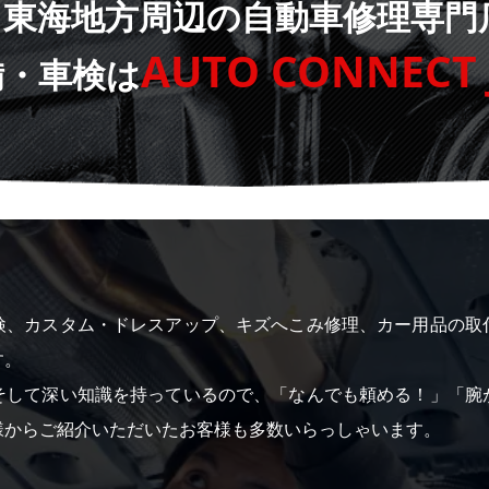
、東海地方周辺の自動車修理専門
AUTO CONNECT 
備・車検は
検、カスタム・ドレスアップ、キズへこみ修理、カー用品の取
す。
そして深い知識を持っているので、「なんでも頼める！」「腕
様からご紹介いただいたお客様も多数いらっしゃいます。