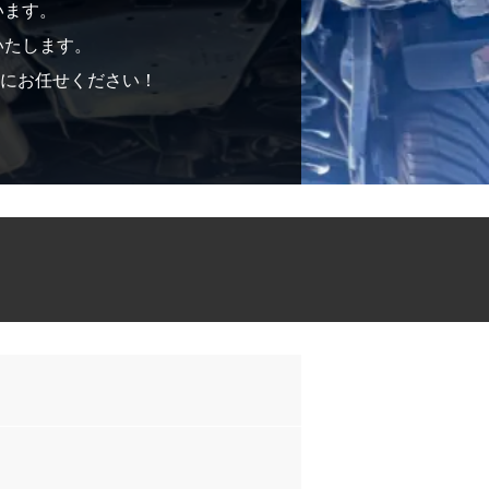
います。
いたします。
）」にお任せください！