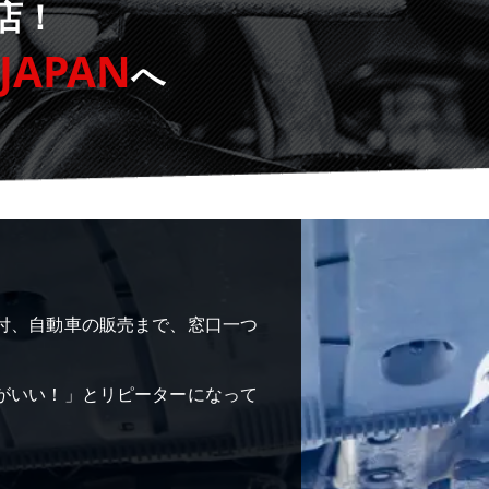
店！
JAPAN
へ
付、自動車の販売まで、窓口一つ
がいい！」とリピーターになって