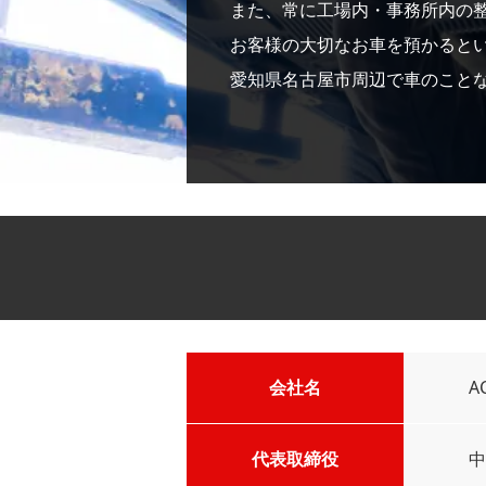
また、常に工場内・事務所内の
お客様の大切なお車を預かると
愛知県名古屋市周辺で車のことなら
会社名
A
代表取締役
中