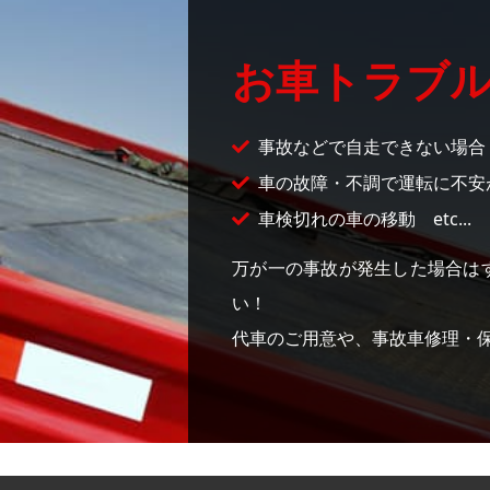
お車トラブ
事故などで自走できない場合
車の故障・不調で運転に不安
車検切れの車の移動 etc...
万が一の事故が発生した場合はすぐ
い！
代車のご用意や、事故車修理・