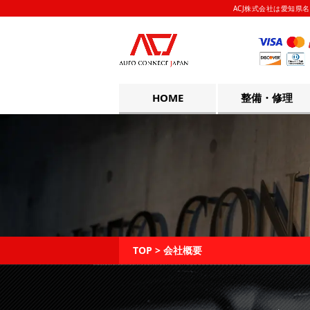
ACJ株式会社は愛知県名
HOME
整備・修理
TOP
>
会社概要