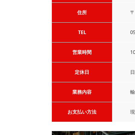
住所
〒
TEL
0
営業時間
1
定休日
日
業務内容
輸
お支払い方法
現