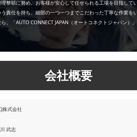
整理整頓に努め、お客様が安心して任せられる工場を目指して
いう責任を持ち、細部の一つ一つまでこだわった丁寧な作業を
、「AUTO CONNECT JAPAN（オートコネクトジャパン
会社概要
CJ株式会社
川 武志