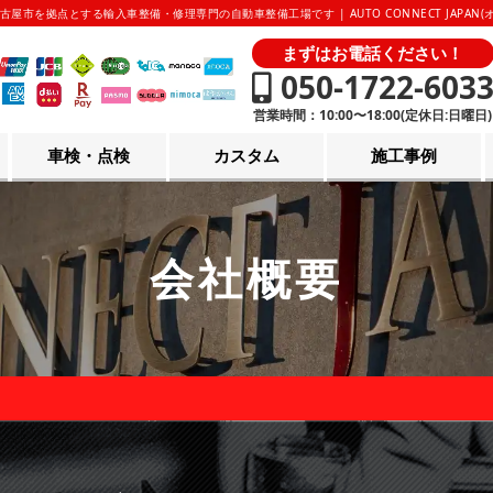
古屋市を拠点とする輸入車整備・修理専門の自動車整備工場です | AUTO CONNECT JAPAN
まずはお電話ください！
050-1722-603
営業時間：10:00〜18:00(定休日:日曜日)
車検・点検
カスタム
施工事例
会社概要