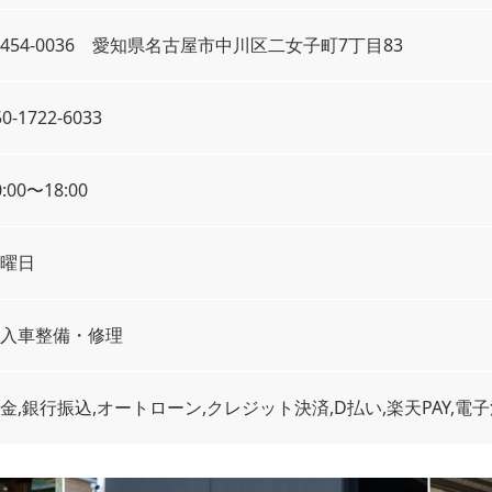
454-0036 愛知県名古屋市中川区二女子​町7丁目83
50-1722-6033
0:00〜18:00
曜日
入車整備・修理
金,銀行振込,オートローン,クレジット決済,D払い,楽天PAY,電子決済