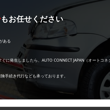
ル
もお任せください
がある
に発生しましたら、AUTO CONNECT JAPAN（オート
保険手続き代行なども承っております。