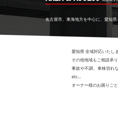
名古屋市、東海地方を中心に、愛知県
愛知県 全域対応いたし
その他地域もご相談承り
事故や不調、車検切れ
etc...
オーナー様のお困りごと