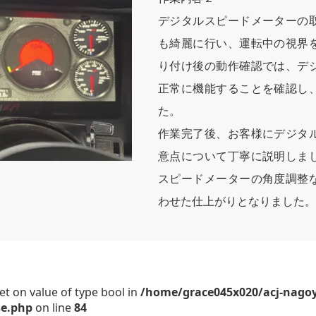
デジタルスピードメーターの
も綺麗に行い、運転中の視界
り付け後の動作確認では、デ
正常に機能することを確認し
た。
作業完了後、お客様にデジタ
意点について丁寧に説明しま
スピードメーターの角度調整
わせた仕上がりとなりました。
set on value of type bool in
/home/grace045x020/acj-nago
se.php
on line
84