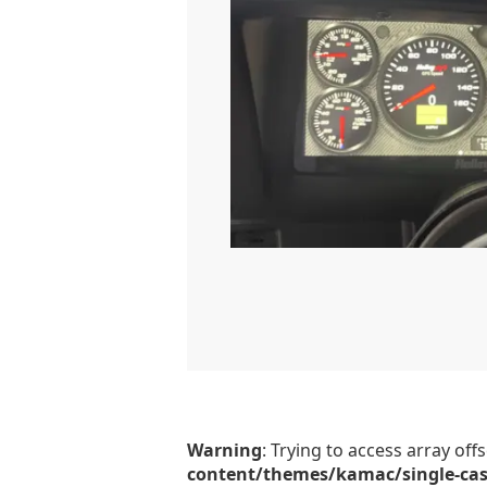
Warning
: Trying to access array off
content/themes/kamac/single-ca