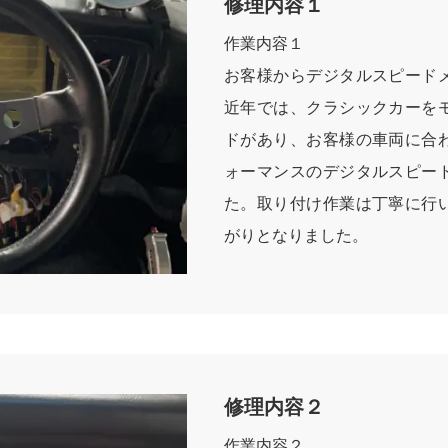
修理内容１
作業内容１
お客様からデジタルスピード
近年では、クラシックカーを
ドがあり、お客様の車両に合
ォーマンスのデジタルスピー
た。取り付け作業は丁寧に行
がりとなりました。
修理内容２
作業内容２