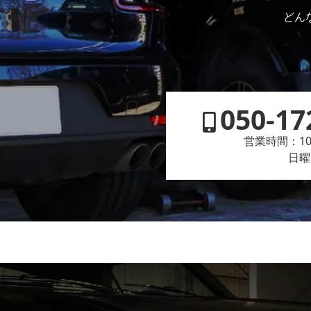
どん
050-17
営業時間：10:
日曜