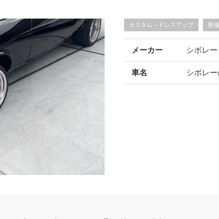
カスタム・ドレスアップ
整
メーカー
シボレー
車名
シボレー