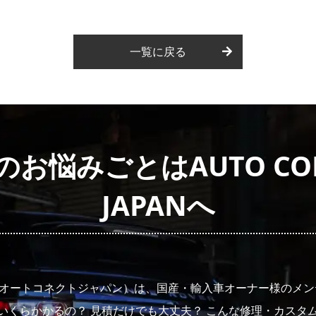
一覧に戻る
お悩みごとはAUTO CON
JAPANへ
JAPAN（オートコネクトジャパン）は、国産・輸入車オーナー様の
いくらかかるの？ 見積だけでも大丈夫？ こんな修理・カスタ