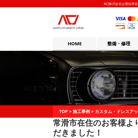
ACJ株式会社は愛知県名
HOME
整備・修理
TOP
>
施工事例
>
カスタム・ドレスアッ
常滑市在住のお客様よ
だきました！