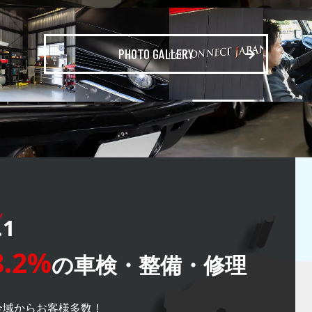
PHOTO GALLERY
.1
.2%
の
車検・整備・修理
全域からお客様多数！