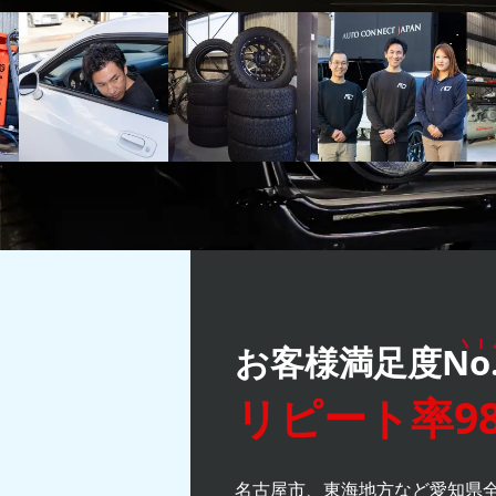
お客様満足度
No
リピート率98
名古屋市、東海地方など愛知県