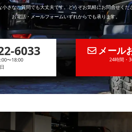
な小さなご質問でも大丈夫です。どうぞお気軽にお問合せくだ
お電話・メールフォームいずれからでも承ります。
22-6033
メール
24時間・
00〜18:00
日