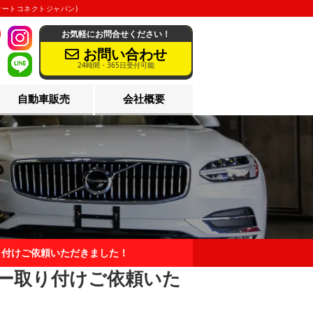
(オートコネクトジャパン)
お気軽にお問合せください！
3
お問い合わせ
24時間・365日受付可能
自動車販売
会社概要
り付けご依頼いただきました！
ー取り付けご依頼いた