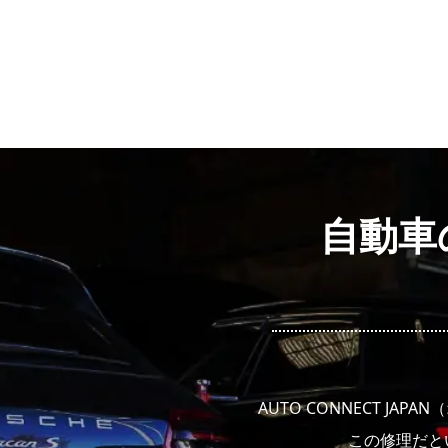
自動車の
AUTO CONNECT 
この修理だと