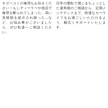
キズヘコミの修理もお任せくだ
日常の運転で感じるちょっとし
さい！もしディーラーや他店で
た違和感のご相談から、定期メ
修理を断られてしまった、高い
ンテナンスまで、快適なカーラ
見積額を提示され困った…な
イフをお過ごしいただけるよ
ど、お悩み事がございました
う、幅広くサポートいたしま
ら、ぜひ私達へご相談くださ
す。
い。