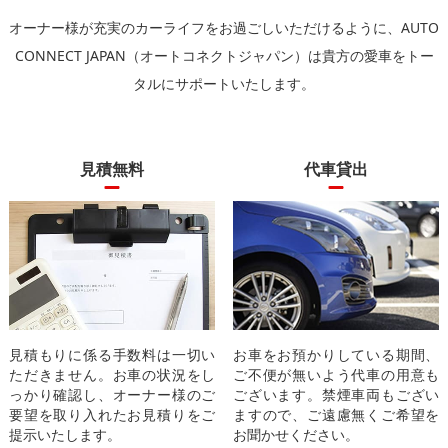
オーナー様が充実のカーライフをお過ごしいただけるように、
AUTO
CONNECT JAPAN（オートコネクトジャパン）は貴方の愛車をトー
タルにサポートいたします。
見積無料
代車貸出
見積もりに係る手数料は一切い
お車をお預かりしている期間、
ただきません。お車の状況をし
ご不便が無いよう代車の用意も
っかり確認し、オーナー様のご
ございます。禁煙車両もござい
要望を取り入れたお見積りをご
ますので、ご遠慮無くご希望を
提示いたします。
お聞かせください。