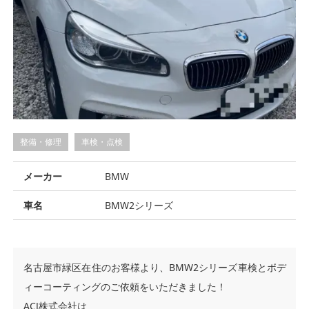
整備・修理
車検・点検
メーカー
BMW
車名
BMW2シリーズ
名古屋市緑区在住のお客様より、BMW2シリーズ車検とボデ
ィーコーティングのご依頼をいただきました！
ACJ株式会社は