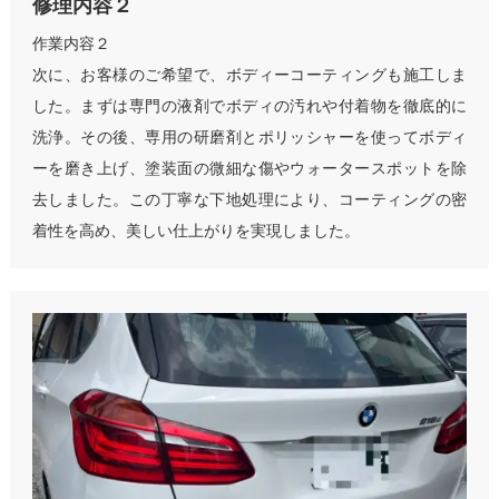
修理内容２
作業内容２
次に、お客様のご希望で、ボディーコーティングも施工しま
した。まずは専門の液剤でボディの汚れや付着物を徹底的に
洗浄。その後、専用の研磨剤とポリッシャーを使ってボディ
ーを磨き上げ、塗装面の微細な傷やウォータースポットを除
去しました。この丁寧な下地処理により、コーティングの密
着性を高め、美しい仕上がりを実現しました。