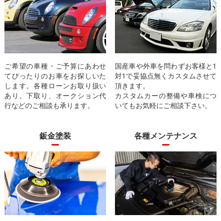
ご希望の車種・ご予算にあわせ
国産車や外車を問わずお客様と1
てぴったりのお車をお探しいた
対1で妥協点無くカスタムさせて
します。各種ローンお取り扱い
頂きます。
あり。下取り、オークション代
カスタムカーの整備や車検につ
行などのご相談も承ります。
いてもお気軽にご相談下さい。
鈑金塗装
各種メンテナンス