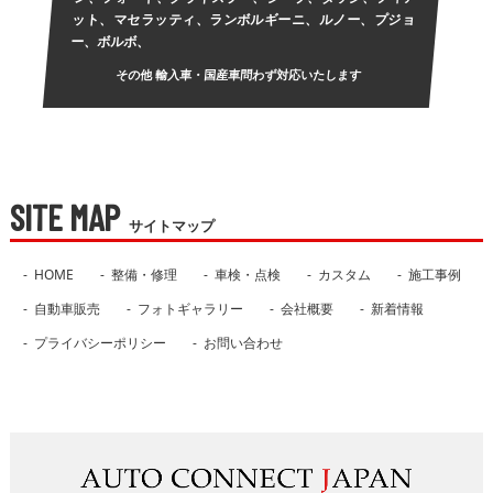
ット、マセラッティ、ランボルギーニ、ルノー、プジョ
ー、ボルボ、
その他 輸入車・国産車問わず対応いたします
SITE MAP
サイトマップ
HOME
整備・修理
車検・点検
カスタム
施工事例
自動車販売
フォトギャラリー
会社概要
新着情報
プライバシーポリシー
お問い合わせ