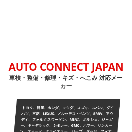
AUTO CONNECT JAPAN
車検・整備・修理・キズ・へこみ 対応メー
カー
トヨタ、日産、ホンダ、マツダ、スズキ、スバル、ダイ
ハツ、三菱、LEXUS、メルセデス・ベンツ、BMW、アウ
ディ、フォルクスワーゲン、MINI、ポルシェ、ジャガ
ー、キャデラック、シボレー、GMC、ハマー、リンカー
ン、フォード、クライスラー、ジープ、ダッジ、フィア