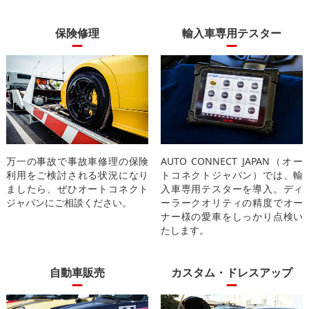
保険修理
輸入車専用テスター
万一の事故で事故車修理の保険
AUTO CONNECT JAPAN（オー
利用をご検討される状況になり
トコネクトジャパン）では、輸
ましたら、ぜひオートコネクト
入車専用テスターを導入。ディ
ジャパンにご相談ください。
ーラークオリティの精度でオー
ナー様の愛車をしっかり点検い
たします。
自動車販売
カスタム・ドレスアップ