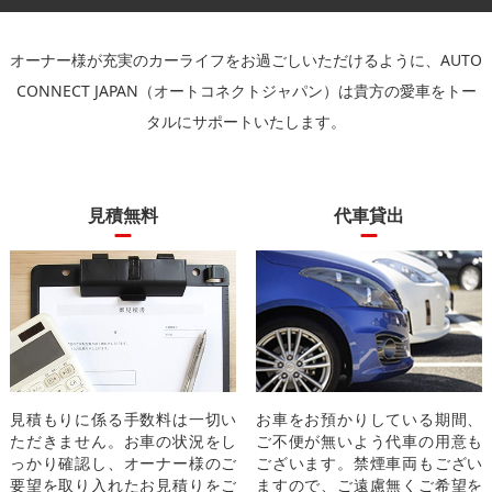
オーナー様が充実のカーライフをお過ごしいただけるように、
AUTO
CONNECT JAPAN（オートコネクトジャパン）は貴方の愛車をトー
タルにサポートいたします。
見積無料
代車貸出
見積もりに係る手数料は一切い
お車をお預かりしている期間、
ただきません。お車の状況をし
ご不便が無いよう代車の用意も
っかり確認し、オーナー様のご
ございます。禁煙車両もござい
要望を取り入れたお見積りをご
ますので、ご遠慮無くご希望を