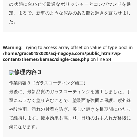
の状態に合わせて最適なポリッシャーとコンパウンドを選
定。まるで、新車のような深みのある艶と輝きを蘇らせまし
た。
Warning
: Trying to access array offset on value of type bool in
/home/grace045x020/acj-nagoya.com/public_html/wp-
content/themes/kamac/single-case.php
on line
84
修理内容３
作業内容３（ガラスコーティング施工）
最後に、最新品質のガラスコーティングを施工しました。丁
寧にムラなく塗り込むことで、塗装面を強固に保護。紫外線
や酸性雨、汚れの付着を防ぎ、美しい輝きを長期間にわたっ
て維持します。撥水効果も高まり、日頃のお手入れが格段に
楽になります。