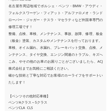
名古屋市周辺地域でポルシェ・ベンツ・BMW・アウディ・
フォルクスワーゲン・フィアット・アルファロメオ・ランド
ローバー・ジャガー・テスラ・マセラティなど外国車専門の
修理工場です！
整備、点検、車検、メンテナンス、事故、故障、修理、板金
（板金）塗装、カスタムやメンテナンスを行っております。
車検、オイル漏れ、水漏れ、ブレーキパット交換、点検、メ
ンテナンス、タイヤ交換、エンジン関連のトラブル、キズへ
こみ、やその他のお車のお困りごとがございましたら、ACJ
株式会社までお気軽にご相談ください。
確かな技術と丁寧な対応でお客様のカーライフをサポートい
たします！
【ベンツその他対応車種】
ベンツAクラス～Sクラス
ベンツCLA CLS