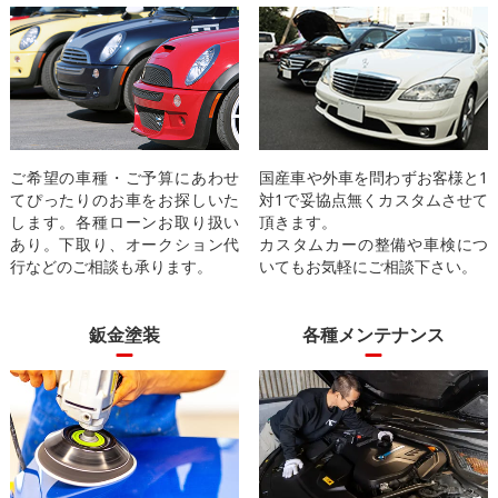
ご希望の車種・ご予算にあわせ
国産車や外車を問わずお客様と1
てぴったりのお車をお探しいた
対1で妥協点無くカスタムさせて
します。各種ローンお取り扱い
頂きます。
あり。下取り、オークション代
カスタムカーの整備や車検につ
行などのご相談も承ります。
いてもお気軽にご相談下さい。
鈑金塗装
各種メンテナンス