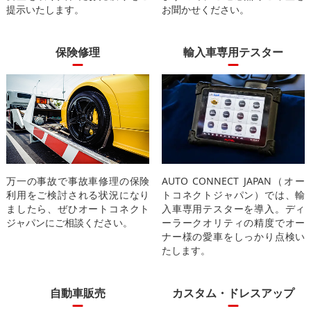
提示いたします。
お聞かせください。
保険修理
輸入車専用テスター
万一の事故で事故車修理の保険
AUTO CONNECT JAPAN（オー
利用をご検討される状況になり
トコネクトジャパン）では、輸
ましたら、ぜひオートコネクト
入車専用テスターを導入。ディ
ジャパンにご相談ください。
ーラークオリティの精度でオー
ナー様の愛車をしっかり点検い
たします。
自動車販売
カスタム・ドレスアップ