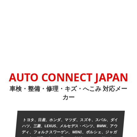
AUTO CONNECT JAPAN
車検・整備・修理・キズ・へこみ 対応メー
カー
トヨタ、日産、ホンダ、マツダ、スズキ、スバル、ダイ
ハツ、三菱、LEXUS、メルセデス・ベンツ、BMW、アウ
ディ、フォルクスワーゲン、MINI、ポルシェ、ジャガ