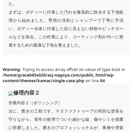
た。
まずは、ボディーに付着した汚れを徹底的に除去する下地処
理から始めました。専用の洗剤とシャンプーで丁寧に手洗
い、ボディー全体に付着した目に見えない鉄粉やピッチター
ルなどを除去。この作業により、コーティング剤が均一に密
着するための最適な下地を整えました。
Warning
: Trying to access array offset on value of type bool in
/home/grace045x020/acj-nagoya.com/public_html/wp-
content/themes/kamac/single-case.php
on line
84
修理内容２
作業内容２（ポリッシング）
次に、磨きの工程です。マヌファクトゥーアの特別な塗装を
守りながら、長年の使用でついた細かな線、傷やシミを慎重
に研磨しました。磨きのプロフェッショナルが、車種や塗装