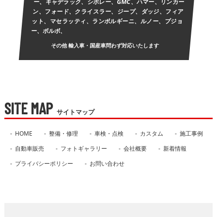
ー、キャデラック、シボレー、GMC、ハマー、リンカー
ン、フォード、クライスラー、ジープ、ダッジ、フィア
ット、マセラッティ、ランボルギーニ、ルノー、プジョ
ー、ボルボ、
その他 輸入車・国産車問わず対応いたします
SITE MAP
サイトマップ
HOME
整備・修理
車検・点検
カスタム
施工事例
自動車販売
フォトギャラリー
会社概要
新着情報
プライバシーポリシー
お問い合わせ