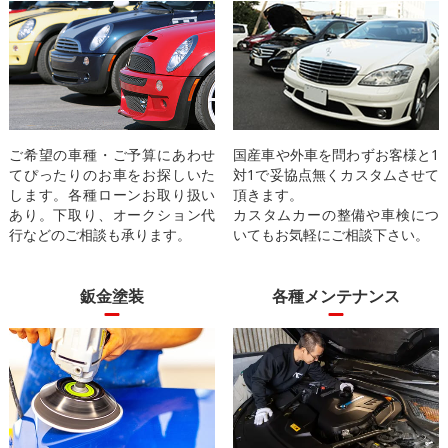
ご希望の車種・ご予算にあわせ
国産車や外車を問わずお客様と1
てぴったりのお車をお探しいた
対1で妥協点無くカスタムさせて
します。各種ローンお取り扱い
頂きます。
あり。下取り、オークション代
カスタムカーの整備や車検につ
行などのご相談も承ります。
いてもお気軽にご相談下さい。
鈑金塗装
各種メンテナンス