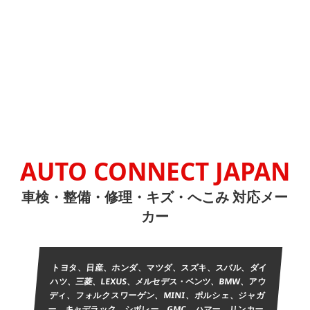
AUTO CONNECT JAPAN
車検・整備・修理・キズ・へこみ 対応メー
カー
トヨタ、日産、ホンダ、マツダ、スズキ、スバル、ダイ
ハツ、三菱、LEXUS、メルセデス・ベンツ、BMW、アウ
ディ、フォルクスワーゲン、MINI、ポルシェ、ジャガ
ー、キャデラック、シボレー、GMC、ハマー、リンカー