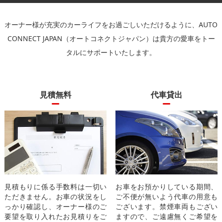
オーナー様が充実のカーライフをお過ごしいただけるように、
AUTO
CONNECT JAPAN（オートコネクトジャパン）は貴方の愛車をトー
タルにサポートいたします。
見積無料
代車貸出
見積もりに係る手数料は一切い
お車をお預かりしている期間、
ただきません。お車の状況をし
ご不便が無いよう代車の用意も
っかり確認し、オーナー様のご
ございます。禁煙車両もござい
要望を取り入れたお見積りをご
ますので、ご遠慮無くご希望を