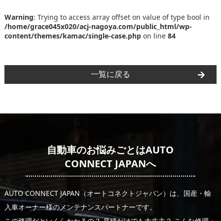
Warning
: Trying to access array offset on value of type bool in
/home/grace045x020/acj-nagoya.com/public_html/wp-
content/themes/kamac/single-case.php
on line
84
一覧に戻る
自動車のお悩みごとはAUTO
CONNECT JAPANへ
AUTO CONNECT JAPAN（オートコネクトジャパン）は、国産・輸
入車オーナー様のメンテナンスパートナーです。
この修理だといくらかかるの？ 見積だけでも大丈夫？ こんな修理・