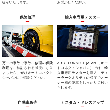
提示いたします。
お聞かせください。
保険修理
輸入車専用テスター
万一の事故で事故車修理の保険
AUTO CONNECT JAPAN（オー
利用をご検討される状況になり
トコネクトジャパン）では、輸
ましたら、ぜひオートコネクト
入車専用テスターを導入。ディ
ジャパンにご相談ください。
ーラークオリティの精度でオー
ナー様の愛車をしっかり点検い
たします。
自動車販売
カスタム・ドレスアップ