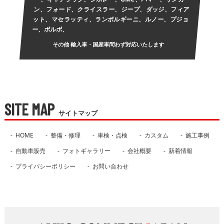
ン、フォード、クライスラー、ジープ、ダッジ、フィア
ット、マセラッティ、ランボルギーニ、ルノー、プジョ
ー、ボルボ、
その他 輸入車・国産車問わず対応いたします
SITE MAP
サイトマップ
HOME
整備・修理
車検・点検
カスタム
施工事例
自動車販売
フォトギャラリー
会社概要
新着情報
プライバシーポリシー
お問い合わせ