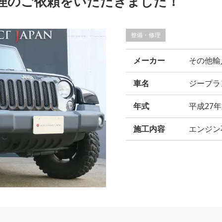
理のご依頼をいただきました！
整備・修理
メーカー
その他輸
車名
ジープラ
年式
平成27
施工内容
エンジン