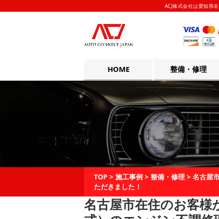
ACJ株式会社は愛知県名
HOME
整備・修理
TOP
>
施工事例
>
整備・修理
>
名古屋市
ただきました！
名古屋市在住のお客様か