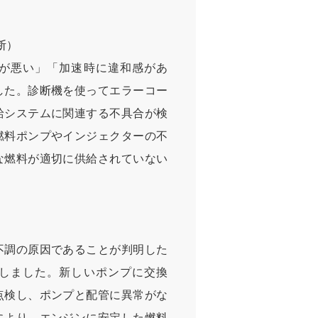
断）
が悪い」「加速時に違和感があ
した。診断機を使ってエラーコー
給システムに関連する不具合が検
燃料ポンプやインジェクターの不
な燃料が適切に供給されていない
）
不調の原因であることが判明した
しました。新しいポンプに交換
点検し、ポンプと配管に異常がな
により、エンジンに安定した燃料