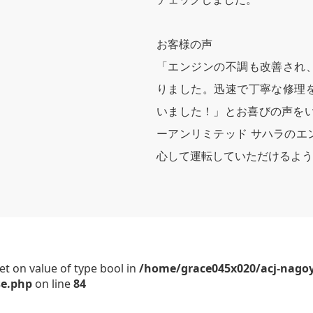
お客様の声
「エンジンの不調も改善され
りました。迅速で丁寧な修理
いました！」とお喜びの声をい
ーアンリミテッド サハラのエ
心して運転していただけるよう
set on value of type bool in
/home/grace045x020/acj-nago
se.php
on line
84