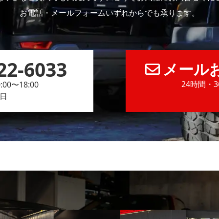
お電話・メールフォームいずれからでも承ります。
22-6033
メール
24時間・
00〜18:00
日