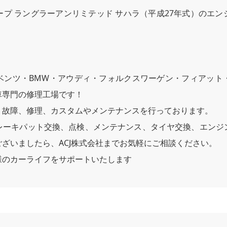
プ ラングラーアンリミテッド サハラ（平成27年式）のエ
ベンツ・BMW・アウディ・フォルクスワーゲン・フィアット
車専門の修理工場です！
、故障、修理、カスタムやメンテナンスを行っております。
レーキパット交換、点検、メンテナンス、タイヤ交換、エンジ
ざいましたら、ACJ株式会社までお気軽にご相談ください。
様のカーライフをサポートいたします