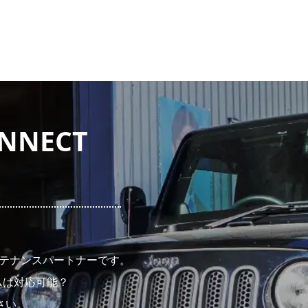
NECT
メンテナンスパートナーです。
ムは対応可能？
さい。