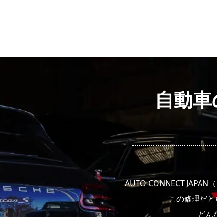
自動車の
AUTO CONNECT 
この修理だと
どん