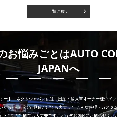
一覧に戻る
お悩みごとはAUTO CON
JAPANへ
JAPAN（オートコネクトジャパン）は、国産・輸入車オーナー様の
いくらかかるの？ 見積だけでも大丈夫？ こんな修理・カスタ
な小さなご質問でも大丈夫です。どうぞお気軽にお問合せくだ