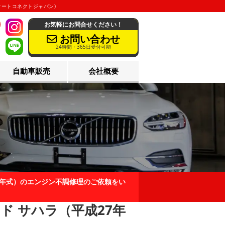
(オートコネクトジャパン)
お気軽にお問合せください！
3
お問い合わせ
24時間・365日受付可能
自動車販売
会社概要
7年式）のエンジン不調修理のご依頼をい
ド サハラ（平成27年