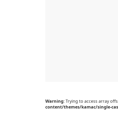
Warning
: Trying to access array off
content/themes/kamac/single-ca