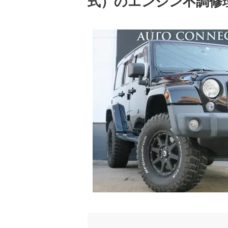
式）のエンジン不調修