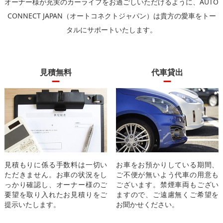
オーナー様が充実のカーライフをお過ごしいただけるように、
AUTO
CONNECT JAPAN（オートコネクトジャパン）は貴方の愛車をトー
タルにサポートいたします。
見積無料
代車貸出
見積もりに係る手数料は一切い
お車をお預かりしている期間、
ただきません。お車の状況をし
ご不便が無いよう代車の用意も
っかり確認し、オーナー様のご
ございます。禁煙車両もござい
要望を取り入れたお見積りをご
ますので、ご遠慮無くご希望を
提示いたします。
お聞かせください。