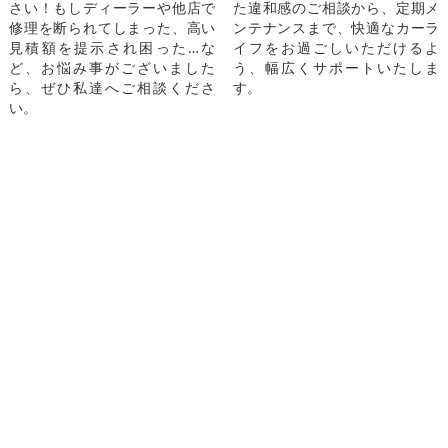
さい！もしディーラーや他店で
た違和感のご相談から、定期メ
修理を断られてしまった、高い
ンテナンスまで、快適なカーラ
見積額を提示され困った…な
イフをお過ごしいただけるよ
ど、お悩み事がございました
う、幅広くサポートいたしま
ら、ぜひ私達へご相談くださ
す。
い。