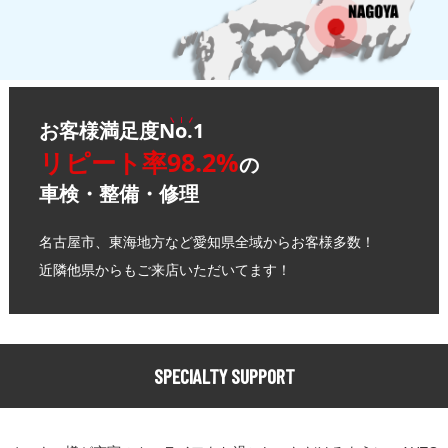
お客様満足度
No.1
リピート率98.2%
の
車検・整備・修理
名古屋市、東海地方など愛知県全域からお客様多数！
近隣他県からもご来店いただいてます！
SPECIALTY SUPPORT