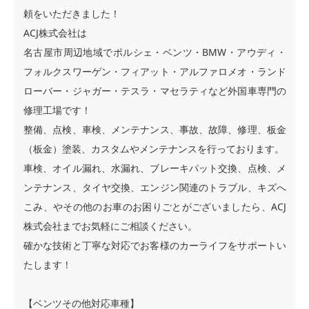
頼をいただきました！
ACJ株式会社は
名古屋市周辺地域でポルシェ・ベンツ・BMW・アウディ・
フォルクスワーゲン・フィアット・アルファロメオ・ランド
ローバー・ジャガー・テスラ・マセラティなど外国車専門の
修理工場です！
整備、点検、車検、メンテナンス、事故、故障、修理、板金
（板金）塗装、カスタムやメンテナンスを行っております。
車検、オイル漏れ、水漏れ、ブレーキパット交換、点検、メ
ンテナンス、タイヤ交換、エンジン関連のトラブル、キズへ
こみ、やその他のお車のお困りごとがございましたら、ACJ
株式会社までお気軽にご相談ください。
確かな技術と丁寧な対応でお客様のカーライフをサポートい
たします！
【ベンツその他対応車種】