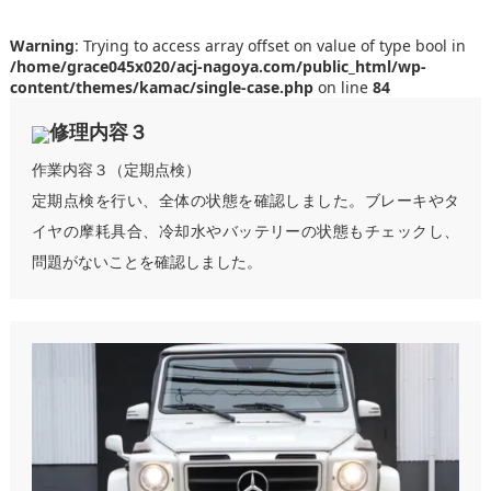
Warning
: Trying to access array offset on value of type bool in
/home/grace045x020/acj-nagoya.com/public_html/wp-
content/themes/kamac/single-case.php
on line
84
修理内容３
作業内容３（定期点検）
定期点検を行い、全体の状態を確認しました。ブレーキやタ
イヤの摩耗具合、冷却水やバッテリーの状態もチェックし、
問題がないことを確認しました。