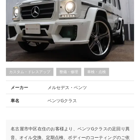
カスタム・ドレスアップ
整備・修理
車検・点検
メーカー
メルセデス・ベンツ
車名
ベンツGクラス
名古屋市中区在住のお客様より、ベンツGクラスの足回り異
音、オイル交換、定期点検、ボディーのコーティングのご依