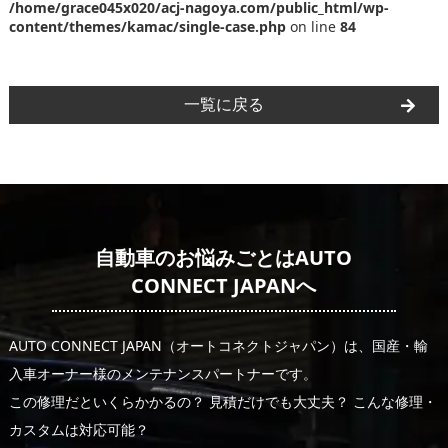
/home/grace045x020/acj-nagoya.com/public_html/wp-
content/themes/kamac/single-case.php
on line
84
一覧に戻る
自動車のお悩みごとはAUTO
CONNECT JAPANへ
AUTO CONNECT JAPAN（オートコネクトジャパン）は、国産・輸
入車オーナー様のメンテナンスパートナーです。
この修理だといくらかかるの？ 見積だけでも大丈夫？ こんな修理・
カスタムは対応可能？