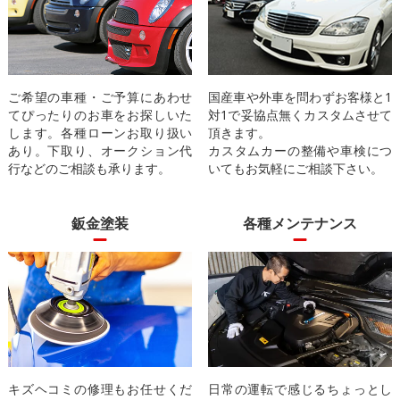
ご希望の車種・ご予算にあわせ
国産車や外車を問わずお客様と1
てぴったりのお車をお探しいた
対1で妥協点無くカスタムさせて
します。各種ローンお取り扱い
頂きます。
あり。下取り、オークション代
カスタムカーの整備や車検につ
行などのご相談も承ります。
いてもお気軽にご相談下さい。
鈑金塗装
各種メンテナンス
キズヘコミの修理もお任せくだ
日常の運転で感じるちょっとし