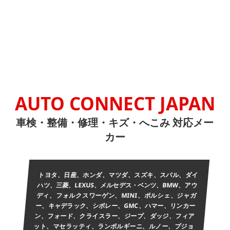
AUTO CONNECT JAPAN
車検・整備・修理・キズ・へこみ 対応メー
カー
トヨタ、日産、ホンダ、マツダ、スズキ、スバル、ダイ
ハツ、三菱、LEXUS、メルセデス・ベンツ、BMW、アウ
ディ、フォルクスワーゲン、MINI、ポルシェ、ジャガ
ー、キャデラック、シボレー、GMC、ハマー、リンカー
ン、フォード、クライスラー、ジープ、ダッジ、フィア
ット、マセラッティ、ランボルギーニ、ルノー、プジョ