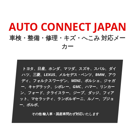
AUTO CONNECT JAPAN
車検・整備・修理・キズ・へこみ 対応メー
カー
トヨタ、日産、ホンダ、マツダ、スズキ、スバル、ダイ
ハツ、三菱、LEXUS、メルセデス・ベンツ、BMW、アウ
ディ、フォルクスワーゲン、MINI、ポルシェ、ジャガ
ー、キャデラック、シボレー、GMC、ハマー、リンカー
ン、フォード、クライスラー、ジープ、ダッジ、フィア
ット、マセラッティ、ランボルギーニ、ルノー、プジョ
ー、ボルボ、
その他 輸入車・国産車問わず対応いたします