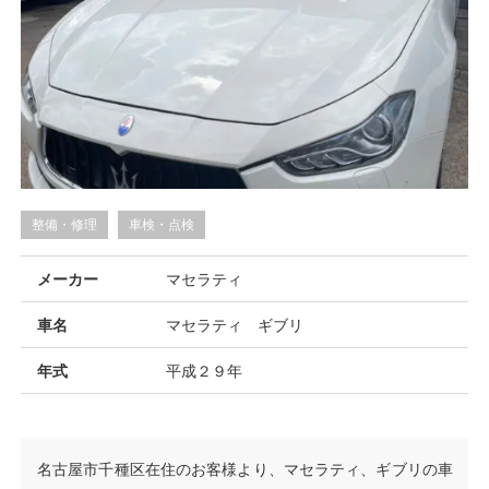
整備・修理
車検・点検
メーカー
マセラティ
車名
マセラティ ギブリ
年式
平成２９年
名古屋市千種区在住のお客様より、マセラティ、ギブリの車