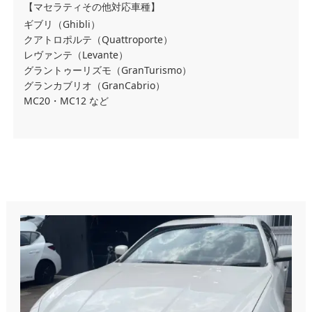
【マセラティその他対応車種】
ギブリ（Ghibli）
クアトロポルテ（Quattroporte）
レヴァンテ（Levante）
グラントゥーリズモ（GranTurismo）
グランカブリオ（GranCabrio）
MC20・MC12 など