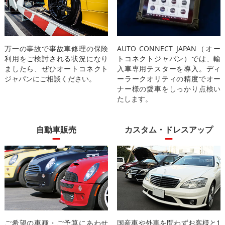
万一の事故で事故車修理の保険
AUTO CONNECT JAPAN（オー
利用をご検討される状況になり
トコネクトジャパン）では、輸
ましたら、ぜひオートコネクト
入車専用テスターを導入。ディ
ジャパンにご相談ください。
ーラークオリティの精度でオー
ナー様の愛車をしっかり点検い
たします。
自動車販売
カスタム・ドレスアップ
ご希望の車種・ご予算にあわせ
国産車や外車を問わずお客様と1