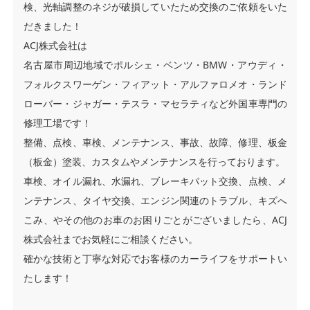
検、光軸調整のネジが破損していたため交換のご依頼をいた
だきました！
ACJ株式会社は
名古屋市周辺地域でポルシェ・ベンツ・BMW・アウディ・
フォルクスワーゲン・フィアット・アルファロメオ・ランド
ローバー・ジャガー・テスラ・マセラティなど外国車専門の
修理工場です！
整備、点検、車検、メンテナンス、事故、故障、修理、板金
（板金）塗装、カスタムやメンテナンスを行っております。
車検、オイル漏れ、水漏れ、ブレーキパット交換、点検、メ
ンテナンス、タイヤ交換、エンジン関連のトラブル、キズへ
こみ、やその他のお車のお困りごとがございましたら、ACJ
株式会社までお気軽にご相談ください。
確かな技術と丁寧な対応でお客様のカーライフをサポートい
たします！