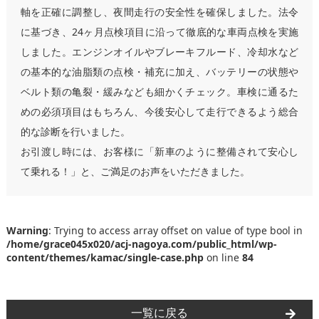
軸を正確に調整し、夜間走行の安全性を確保しました。法令
に基づき、24ヶ月点検項目に沿って徹底的な車両点検を実施
しました。エンジンオイルやブレーキフルード、冷却水など
の基本的な油脂類の点検・補充に加え、バッテリーの状態や
ベルト類の亀裂・緩みなども細かくチェック。車検に通るた
めの必須項目はもちろん、今後安心して走行できるよう総合
的な診断を行いました。
お引渡し時には、お客様に「新車のように整備されて安心し
て乗れる！」と、ご満足のお声をいただきました。
Warning
: Trying to access array offset on value of type bool in
/home/grace045x020/acj-nagoya.com/public_html/wp-
content/themes/kamac/single-case.php
on line
84
一覧に戻る