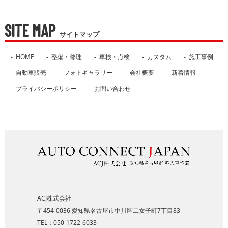
SITE MAP
サイトマップ
HOME
整備・修理
車検・点検
カスタム
施工事例
自動車販売
フォトギャラリー
会社概要
新着情報
プライバシーポリシー
お問い合わせ
ACJ株式会社
〒454-0036
愛知県名古屋市中川区二女子​町7丁目83
TEL：
050-1722-6033